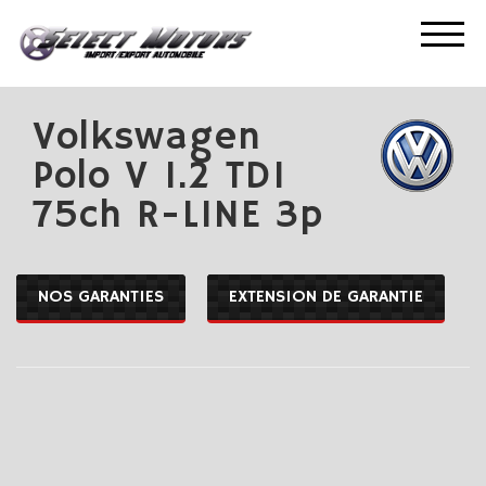
ACCUEIL
NOS OCCASIONS
VOLKSWAGEN POLO V 1.2 TDI 75CH R-LINE 3P
Volkswagen
Polo V 1.2 TDI
75ch R-LINE 3p
NOS GARANTIES
EXTENSION DE GARANTIE