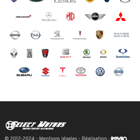
© 2012-2024 -
Mentions légales
- Réalisation :