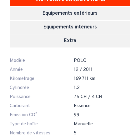
Equipements extérieurs
Equipements intérieurs
Extra
Modèle
POLO
Année
12 / 2011
Kilometrage
169 711 km
Cylindrée
1.2
Puissance
75 CH / 4 CH
Carburant
Essence
Emission CO²
99
Type de boîte
Manuelle
Nombre de vitesses
5