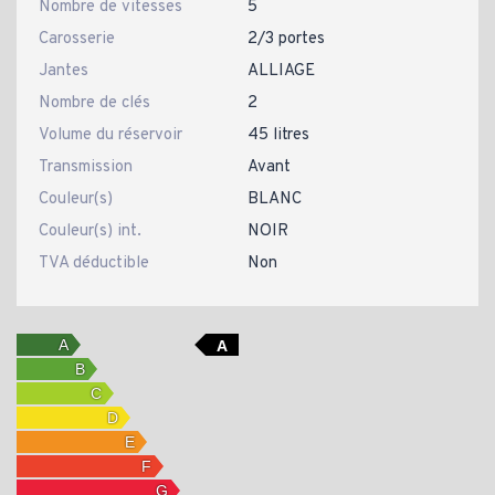
Nombre de vitesses
5
Carosserie
2/3 portes
Jantes
ALLIAGE
Nombre de clés
2
Volume du réservoir
45 litres
Transmission
Avant
Couleur(s)
BLANC
Couleur(s) int.
NOIR
TVA déductible
Non
A