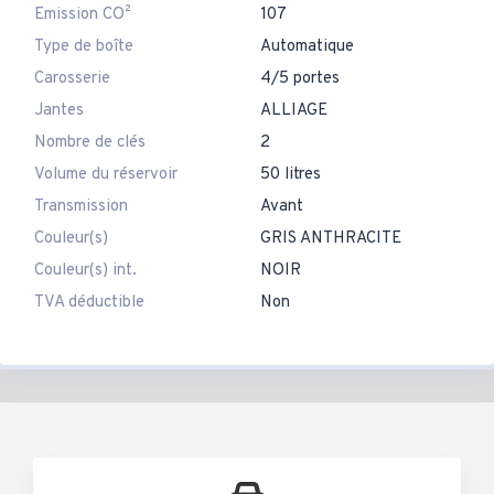
Emission CO²
107
Type de boîte
Automatique
Carosserie
4/5 portes
Jantes
ALLIAGE
Nombre de clés
2
Volume du réservoir
50 litres
Transmission
Avant
Couleur(s)
GRIS ANTHRACITE
Couleur(s) int.
NOIR
TVA déductible
Non