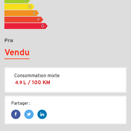
Prix
Vendu
Consommation mixte
L / 100 KM
4.9
Partager :