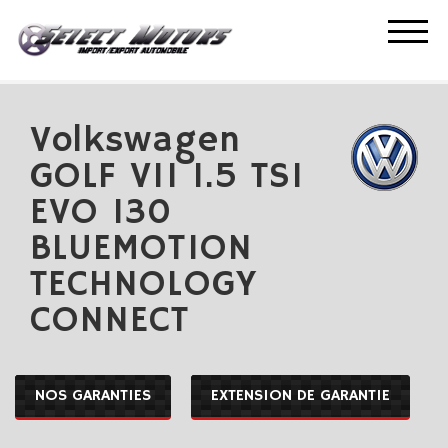
ACCUEIL
NOS OCCASIONS
VOLKSWAGEN GOLF VII 1.5 TSI EVO 130 BLUEMOTION
TECHNOLOGY CONNECT
Volkswagen
GOLF VII 1.5 TSI
EVO 130
BLUEMOTION
TECHNOLOGY
CONNECT
NOS GARANTIES
EXTENSION DE GARANTIE