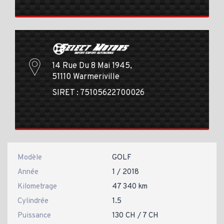
14 Rue Du 8 Mai 1945,
51110 Warmeriville
SIRET : 75105622700026
Modèle
GOLF
Année
1 / 2018
Kilometrage
47 340 km
Cylindrée
1.5
Puissance
130 CH / 7 CH