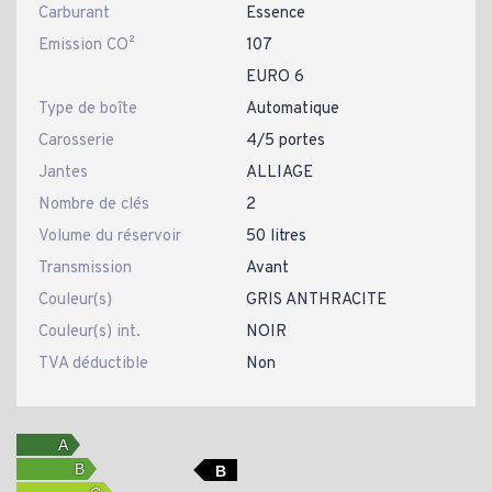
Carburant
Essence
Emission CO²
107
EURO 6
Type de boîte
Automatique
Carosserie
4/5 portes
Jantes
ALLIAGE
Nombre de clés
2
Volume du réservoir
50 litres
Transmission
Avant
Couleur(s)
GRIS ANTHRACITE
Couleur(s) int.
NOIR
TVA déductible
Non
B