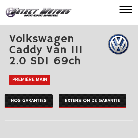
ACCUEIL
NOS OCCASIONS
VOLKSWAGEN CADDY VAN III 2.0 SDI 69CH
Volkswagen
Caddy Van III
2.0 SDI 69ch
PREMIÈRE MAIN
NOS GARANTIES
EXTENSION DE GARANTIE