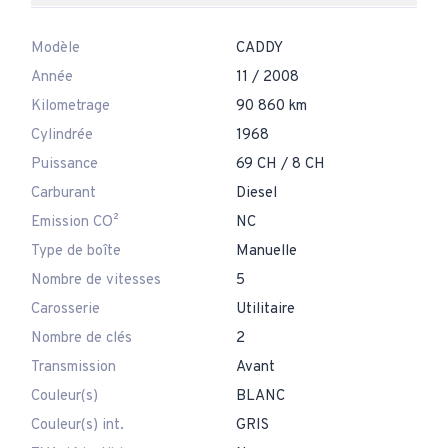
Modèle
CADDY
Année
11 / 2008
Kilometrage
90 860 km
Cylindrée
1968
Puissance
69 CH / 8 CH
Carburant
Diesel
Emission CO²
NC
Type de boîte
Manuelle
Nombre de vitesses
5
Carosserie
Utilitaire
Nombre de clés
2
Transmission
Avant
Couleur(s)
BLANC
Couleur(s) int.
GRIS