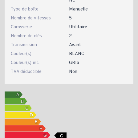
NC
Type de boîte
Manuelle
Nombre de vitesses
5
Carosserie
Utilitaire
Nombre de clés
2
Transmission
Avant
Couleur(s)
BLANC
Couleur(s) int.
GRIS
TVA déductible
Non
G