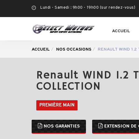
Lundi - Samedi : 9h00 - 19h00 (sur rendez-vous)
ACCUEIL
ACCUEIL
NOS OCCASIONS
RENAULT WIND 1.2
Renault WIND 1.2 
COLLECTION
PREMIÈRE MAIN
NOS GARANTIES
EXTENSION DE 