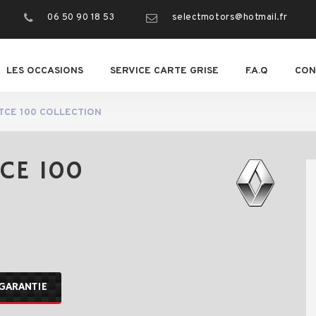
06 50 90 18 53
selectmotors@hotmail.fr
LES OCCASIONS
SERVICE CARTE GRISE
F.A.Q
CON
 TCE 100 COLLECTION
TCE 100
GARANTIE