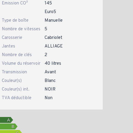
Emission CO²
145
Euro5
Type de boîte
Manuelle
Nombre de vitesses
5
Carosserie
Cabriolet
Jantes
ALLIAGE
Nombre de clés
2
Volume du réservoir
40 litres
Transmission
Avant
Couleur(s)
Blanc
Couleur(s) int.
NOIR
TVA déductible
Non