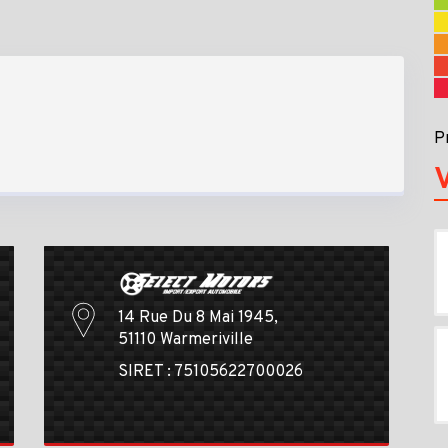
P
14 Rue Du 8 Mai 1945,
51110 Warmeriville
SIRET : 75105622700026