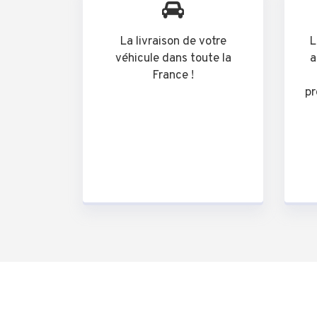
La livraison de votre
L
véhicule dans toute la
a
France !
pr