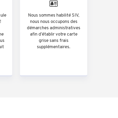
cule
Nous sommes habilité SIV,
!
nous nous occupons des
démarches administratives
he
afin d’établir votre carte
ous
grise sans frais
uit
supplémentaires.