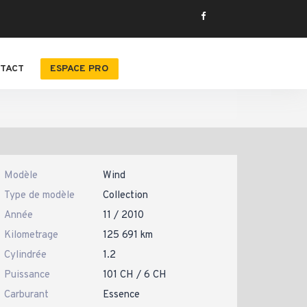
TACT
ESPACE PRO
Modèle
Wind
Type de modèle
Collection
Année
11 / 2010
Kilometrage
125 691 km
Cylindrée
1.2
Puissance
101 CH / 6 CH
Carburant
Essence