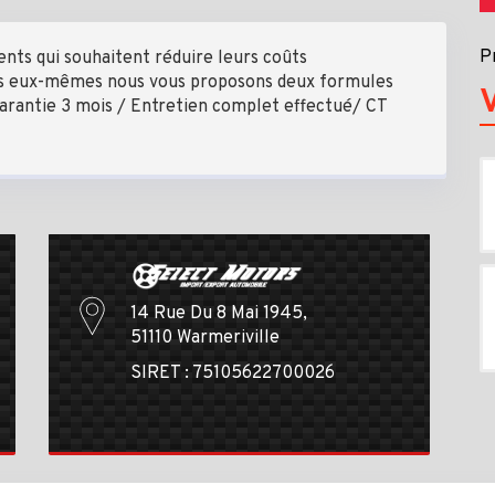
P
nts qui souhaitent réduire leurs coûts
iens eux-mêmes nous vous proposons deux formules
Garantie 3 mois / Entretien complet effectué/ CT
14 Rue Du 8 Mai 1945,
51110 Warmeriville
SIRET : 75105622700026