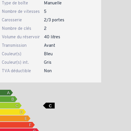
Type de boîte
Manuelle
Nombre de vitesses
5
Carosserie
2/3 portes
Nombre de clés
2
Volume du réservoir
40 litres
Transmission
Avant
Couleur(s)
Bleu
Couleur(s) int.
Gris
TVA déductible
Non
C