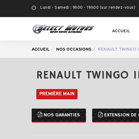
Lundi - Samedi : 9h00 - 19h00 (sur rendez-vous)
ACCUEIL
ACCUEIL
NOS OCCASIONS
RENAULT TWINGO I
RENAULT TWINGO I
PREMIÈRE MAIN
NOS GARANTIES
EXTENSION DE 