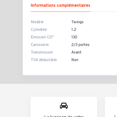
Informations complémentaires
Modèle
Twingo
Cylindrée
1.2
Emission CO²
130
Carosserie
2/3 portes
Transmission
Avant
TVA déductible
Non