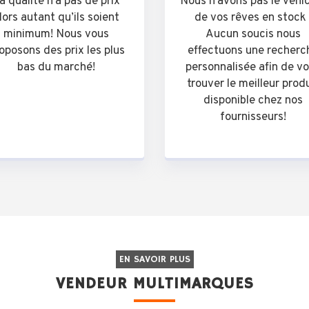
a qualité n’a pas de prix
Nous n’avons pas le véhi
lors autant qu’ils soient
de vos rêves en stock 
minimum! Nous vous
Aucun soucis nous
oposons des prix les plus
effectuons une recherc
bas du marché!
personnalisée afin de v
trouver le meilleur prod
disponible chez nos
fournisseurs!
EN SAVOIR PLUS
VENDEUR MULTIMARQUES