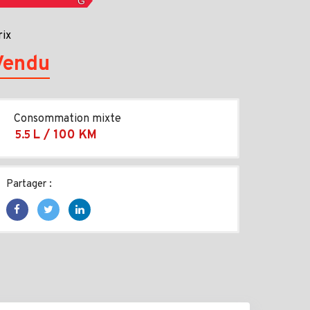
rix
Vendu
Consommation mixte
L / 100 KM
5.5
Partager :