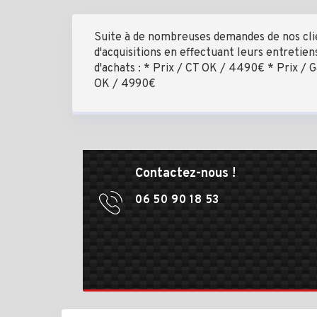
Suite à de nombreuses demandes de nos clie
d'acquisitions en effectuant leurs entret
d'achats : * Prix / CT OK / 4490€ * Prix / 
OK / 4990€
Contactez-nous !
06 50 90 18 53