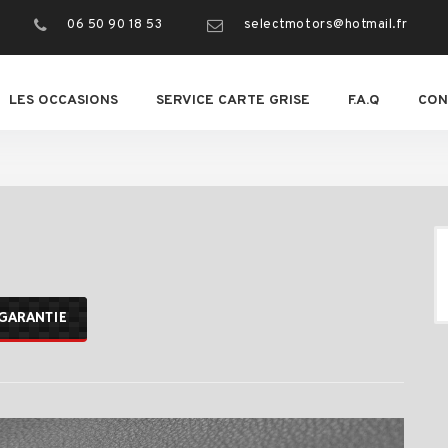
06 50 90 18 53
selectmotors@hotmail.fr
LES OCCASIONS
SERVICE CARTE GRISE
F.A.Q
CON
GARANTIE