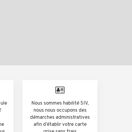
cule
Nous sommes habilité SIV,
!
nous nous occupons des
démarches administratives
he
afin d’établir votre carte
ous
grise sans frais