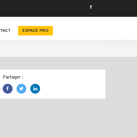
TACT
ESPACE PRO
Partager :