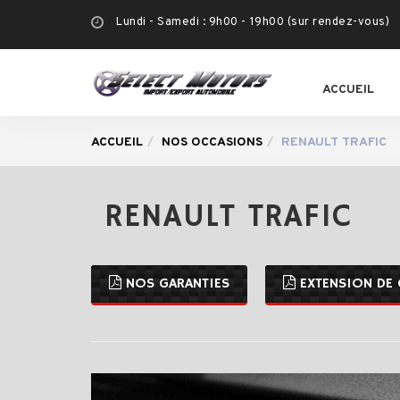
Lundi - Samedi : 9h00 - 19h00 (sur rendez-vous)
ACCUEIL
ACCUEIL
NOS OCCASIONS
RENAULT TRAFIC
RENAULT TRAFIC
NOS GARANTIES
EXTENSION DE 