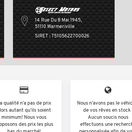
14 Rue Du 8 Mai 1945,
51110 Warmeriville
SIRET : 75105622700026
a qualité n’a pas de prix
Nous n’avons pas le véhi
lors autant qu’ils soient
de vos rêves en stock 
minimum! Nous vous
Aucun soucis nous
oposons des prix les plus
effectuons une recherc
bas du marché!
personnalisée afin de v