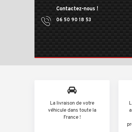
Contactez-nous !
06 50 90 18 53
La livraison de votre
L
véhicule dans toute la
a
France !
pr