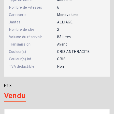
Type de boîte
Manuelle
Nombre de vitesses
6
Carosserie
Monovolume
Jantes
ALLIAGE
Nombre de clés
2
Volume du réservoir
83 litres
Transmission
Avant
Couleur(s)
GRIS ANTHRACITE
Couleur(s) int.
GRIS
TVA déductible
Non
Prix
Vendu