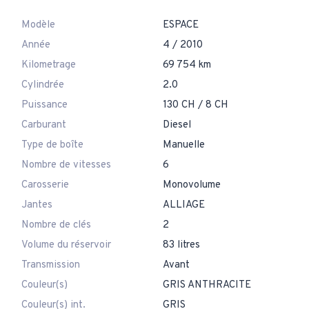
Modèle
ESPACE
Année
4 / 2010
Kilometrage
69 754 km
Cylindrée
2.0
Puissance
130 CH / 8 CH
Carburant
Diesel
Type de boîte
Manuelle
Nombre de vitesses
6
Carosserie
Monovolume
Jantes
ALLIAGE
Nombre de clés
2
Volume du réservoir
83 litres
Transmission
Avant
Couleur(s)
GRIS ANTHRACITE
Couleur(s) int.
GRIS