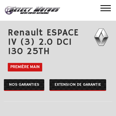
ACCUEIL
NOS OCCASIONS
RENAULT ESPACE IV (3) 2.0 DCI 130 25TH
Renault ESPACE
IV (3) 2.0 DCI
130 25TH
PREMIÈRE MAIN
NOS GARANTIES
EXTENSION DE GARANTIE