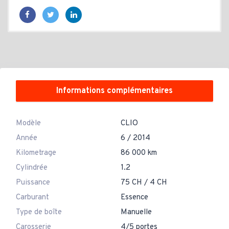
Informations complémentaires
Modèle
CLIO
Année
6 / 2014
Kilometrage
86 000 km
Cylindrée
1.2
Puissance
75 CH / 4 CH
Carburant
Essence
Type de boîte
Manuelle
Carosserie
4/5 portes