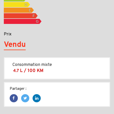
Prix
Vendu
Consommation mixte
L / 100 KM
4.7
Partager :