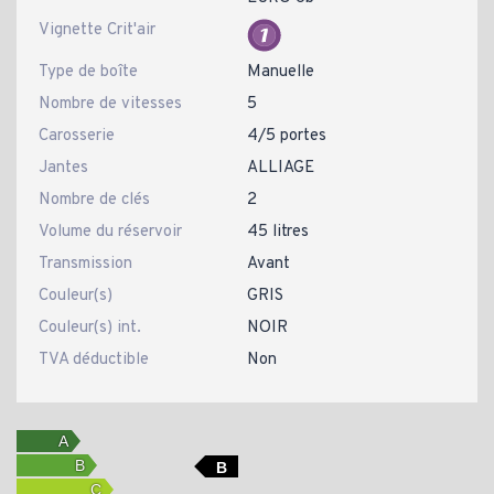
Vignette Crit'air
Type de boîte
Manuelle
Nombre de vitesses
5
Carosserie
4/5 portes
Jantes
ALLIAGE
Nombre de clés
2
Volume du réservoir
45 litres
Transmission
Avant
Couleur(s)
GRIS
Couleur(s) int.
NOIR
TVA déductible
Non
B