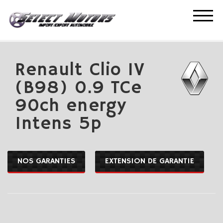
ACCUEIL
NOS OCCASIONS
RENAULT CLIO IV (B98) 0.9 TCE 90CH ENERGY INTENS
5P
Renault Clio IV
(B98) 0.9 TCe
90ch energy
Intens 5p
NOS GARANTIES
EXTENSION DE GARANTIE