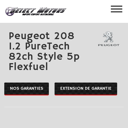
ACCUEIL
NOS OCCASIONS
PEUGEOT 208 1.2 PURETECH 82CH STYLE 5P FLEXFUEL
Peugeot 208
1.2 PureTech
82ch Style 5p
Flexfuel
NOS GARANTIES
EXTENSION DE GARANTIE