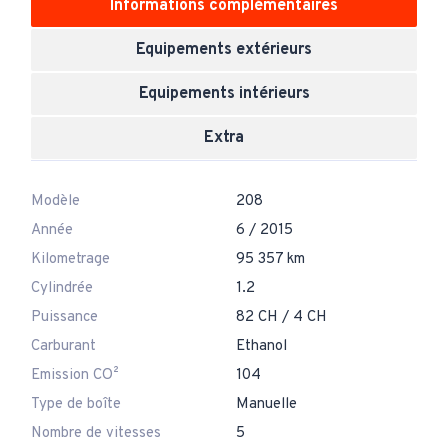
Informations complémentaires
Equipements extérieurs
Equipements intérieurs
Extra
Modèle
208
Année
6 / 2015
Kilometrage
95 357 km
Cylindrée
1.2
Puissance
82 CH / 4 CH
Carburant
Ethanol
Emission CO²
104
Type de boîte
Manuelle
Nombre de vitesses
5