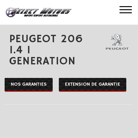
ACCUEIL
NOS OCCASIONS
PEUGEOT 206 1.4 I GENERATION
PEUGEOT 206
1.4 I
GENERATION
NOS GARANTIES
EXTENSION DE GARANTIE