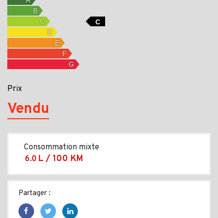
C
Prix
Vendu
Consommation mixte
L / 100 KM
6.0
Partager :