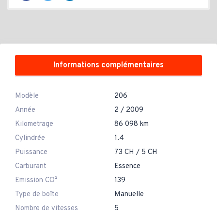
Informations complémentaires
Modèle
206
Année
2 / 2009
Kilometrage
86 098 km
Cylindrée
1.4
Puissance
73 CH / 5 CH
Carburant
Essence
Emission CO²
139
Type de boîte
Manuelle
Nombre de vitesses
5