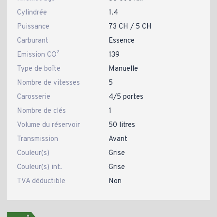
Cylindrée
1.4
Puissance
73 CH / 5 CH
Carburant
Essence
Emission CO²
139
Type de boîte
Manuelle
Nombre de vitesses
5
Carosserie
4/5 portes
Nombre de clés
1
Volume du réservoir
50 litres
Transmission
Avant
Couleur(s)
Grise
Couleur(s) int.
Grise
TVA déductible
Non