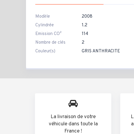
Modèle
2008
Cylindrée
1.2
Emission CO²
114
Nombre de clés
2
Couleur(s)
GRIS ANTHRACITE
La livraison de votre
L
véhicule dans toute la
a
France !