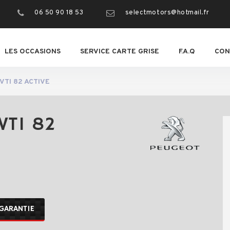
06 50 90 18 53
selectmotors@hotmail.fr
LES OCCASIONS
SERVICE CARTE GRISE
F.A.Q
CON
VTI 82 ACTIVE
VTI 82
GARANTIE