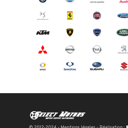
© 2012-2024 -
Mentions légales
- Réalisation :