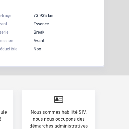
etrage
73 938 km
rant
Essence
serie
Break
mission
Avant
éductible
Non
cule
Nous sommes habilité SIV,
!
nous nous occupons des
démarches administratives