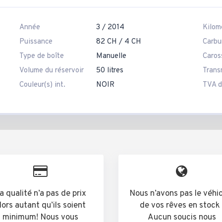
Année
3 / 2014
Kilom
Puissance
82 CH / 4 CH
Carbu
Type de boîte
Manuelle
Caros
Volume du réservoir
50 litres
Trans
Couleur(s) int.
NOIR
TVA d
a qualité n’a pas de prix
Nous n’avons pas le véhi
lors autant qu’ils soient
de vos rêves en stock 
minimum! Nous vous
Aucun soucis nous