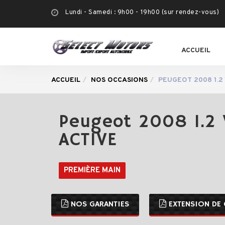
Lundi - Samedi : 9h00 - 19h00 (sur rendez-vous)
ACCUEIL
ACCUEIL
NOS OCCASIONS
PEUGEOT 2008 1.2 
Peugeot 2008 1.2 
ACTIVE
PREMIÈRE MAIN
NOS GARANTIES
EXTENSION DE 