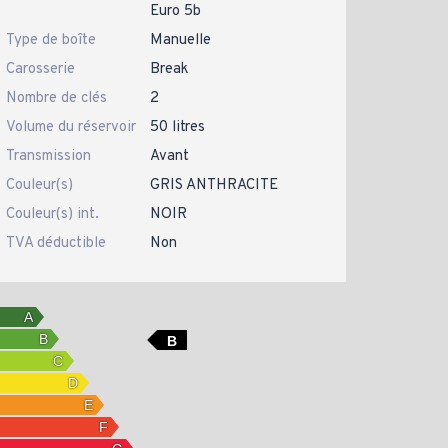
Euro 5b
Type de boîte
Manuelle
Carosserie
Break
Nombre de clés
2
Volume du réservoir
50 litres
Transmission
Avant
Couleur(s)
GRIS ANTHRACITE
Couleur(s) int.
NOIR
TVA déductible
Non
B