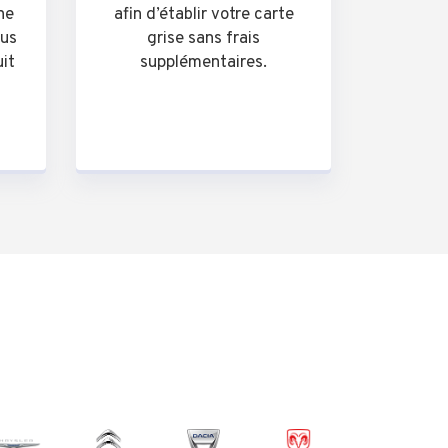
he
afin d’établir votre carte
ous
grise sans frais
uit
supplémentaires.