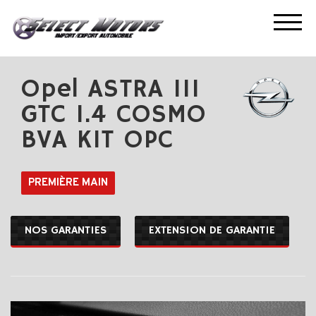
ACCUEIL
NOS OCCASIONS
OPEL ASTRA III GTC 1.4 COSMO BVA KIT OPC
Opel ASTRA III
GTC 1.4 COSMO
BVA KIT OPC
PREMIÈRE MAIN
NOS GARANTIES
EXTENSION DE GARANTIE