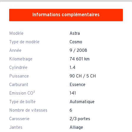
Informations complémentaires
Modèle
Astra
Type de modèle
Cosmo
Année
9 / 2008
Kilometrage
74 601 km
Cylindrée
1.4
Puissance
90 CH / 5 CH
Carburant
Essence
Emission CO²
141
Type de boîte
Automatique
Nombre de vitesses
6
Carosserie
2/3 portes
Jantes
Alliage