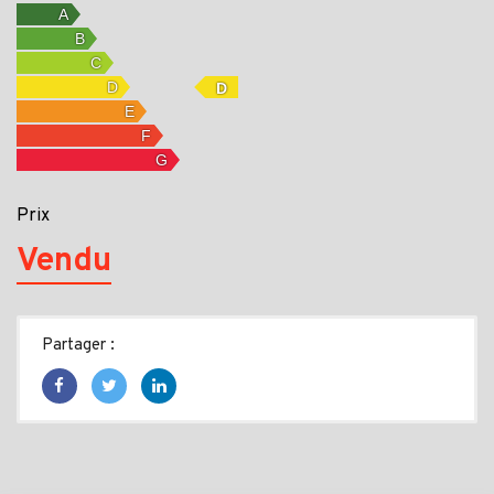
D
Prix
Vendu
Partager :