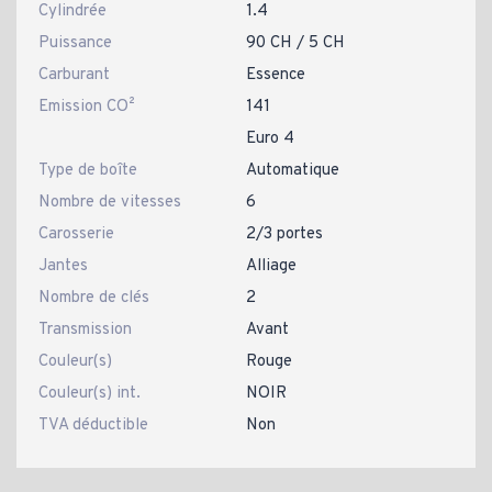
Cylindrée
1.4
Puissance
90 CH / 5 CH
Carburant
Essence
Emission CO²
141
Euro 4
Type de boîte
Automatique
Nombre de vitesses
6
Carosserie
2/3 portes
Jantes
Alliage
Nombre de clés
2
Transmission
Avant
Couleur(s)
Rouge
Couleur(s) int.
NOIR
TVA déductible
Non