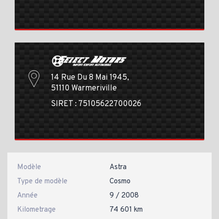
14 Rue Du 8 Mai 1945,
51110 Warmeriville
SIRET : 75105622700026
Modèle
Astra
Type de modèle
Cosmo
Année
9 / 2008
Kilometrage
74 601 km