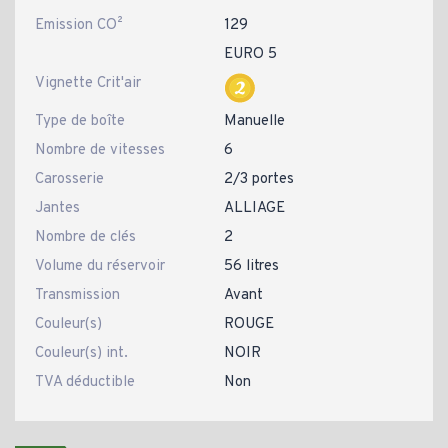
Emission CO²
129
EURO 5
Vignette Crit'air
Type de boîte
Manuelle
Nombre de vitesses
6
Carosserie
2/3 portes
Jantes
ALLIAGE
Nombre de clés
2
Volume du réservoir
56 litres
Transmission
Avant
Couleur(s)
ROUGE
Couleur(s) int.
NOIR
TVA déductible
Non