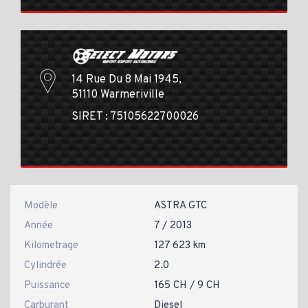
14 Rue Du 8 Mai 1945,
51110 Warmeriville
SIRET : 75105622700026
Modèle
ASTRA GTC
Année
7 / 2013
Kilometrage
127 623 km
Cylindrée
2.0
Puissance
165 CH / 9 CH
Carburant
Diesel