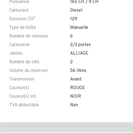
Puissance
165 CH / 9 CH
Carburant
Diesel
Emission CO²
129
Type de boîte
Manuelle
Nombre de vitesses
6
Carosserie
2/3 portes
Jantes
ALLIAGE
Nombre de clés
2
Volume du réservoir
56 litres
Transmission
Avant
Couleur(s)
ROUGE
Couleur(s) int.
NOIR
TVA déductible
Non