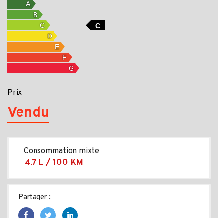
C
Prix
Vendu
Consommation mixte
L / 100 KM
4.7
Partager :