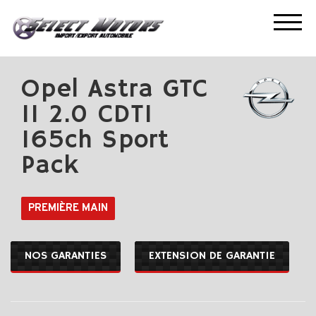
ACCUEIL
NOS OCCASIONS
OPEL ASTRA GTC II 2.0 CDTI 165CH SPORT PACK
Opel Astra GTC
II 2.0 CDTI
165ch Sport
Pack
PREMIÈRE MAIN
NOS GARANTIES
EXTENSION DE GARANTIE