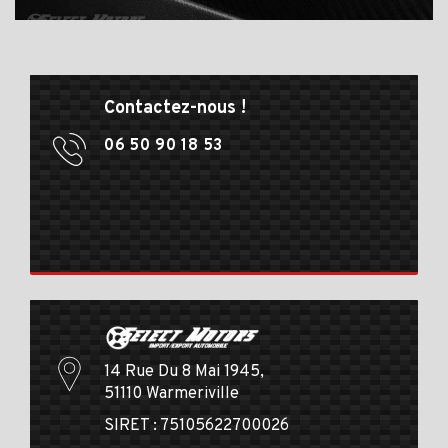
Contactez-nous !
06 50 90 18 53
14 Rue Du 8 Mai 1945,
51110 Warmeriville
SIRET : 75105622700026