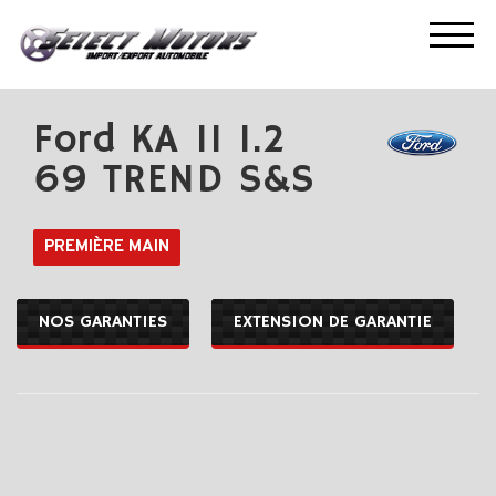
ACCUEIL
NOS OCCASIONS
FORD KA II 1.2 69 TREND S&S
Ford KA II 1.2
69 TREND S&S
PREMIÈRE MAIN
NOS GARANTIES
EXTENSION DE GARANTIE