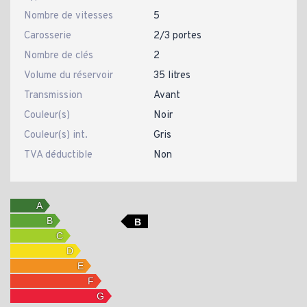
Nombre de vitesses
5
Carosserie
2/3 portes
Nombre de clés
2
Volume du réservoir
35 litres
Transmission
Avant
Couleur(s)
Noir
Couleur(s) int.
Gris
TVA déductible
Non
B