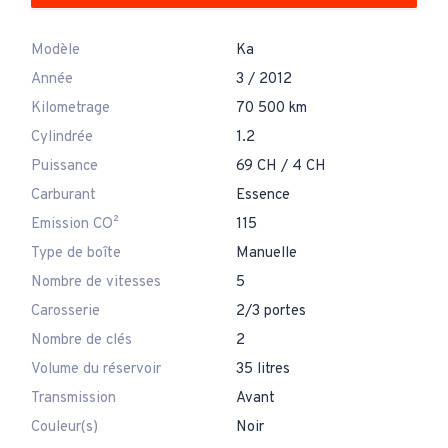
Modèle
Ka
Année
3 / 2012
Kilometrage
70 500 km
Cylindrée
1.2
Puissance
69 CH / 4 CH
Carburant
Essence
Emission CO²
115
Type de boîte
Manuelle
Nombre de vitesses
5
Carosserie
2/3 portes
Nombre de clés
2
Volume du réservoir
35 litres
Transmission
Avant
Couleur(s)
Noir