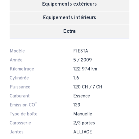
Equipements extérieurs
Equipements intérieurs
Extra
Modèle
FIESTA
Année
5 / 2009
Kilometrage
122 974 km
Cylindrée
1.6
Puissance
120 CH / 7 CH
Carburant
Essence
Emission CO²
139
Type de boîte
Manuelle
Carosserie
2/3 portes
Jantes
ALLIAGE