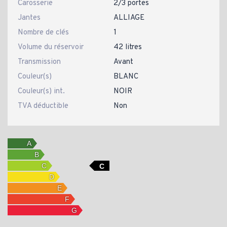
Carosserie
2/3 portes
Jantes
ALLIAGE
Nombre de clés
1
Volume du réservoir
42 litres
Transmission
Avant
Couleur(s)
BLANC
Couleur(s) int.
NOIR
TVA déductible
Non
C