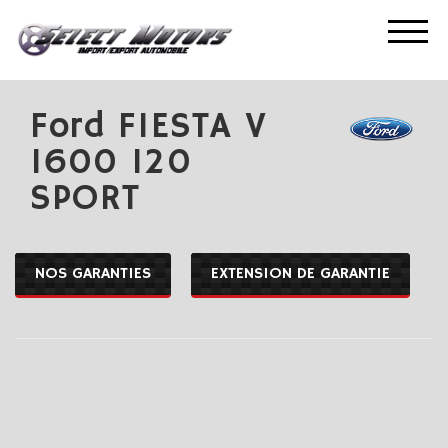
ACCUEIL
NOS OCCASIONS
FORD FIESTA V 1600 120 SPORT
Ford FIESTA V
1600 120
SPORT
NOS GARANTIES
EXTENSION DE GARANTIE