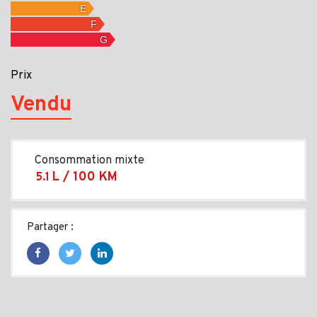
Prix
Vendu
Consommation mixte
L / 100 KM
5.1
Partager :