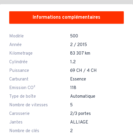
Informations complémentaires
Modèle
500
Année
2 / 2015
Kilometrage
83 307 km
Cylindrée
1.2
Puissance
69 CH / 4 CH
Carburant
Essence
Emission CO²
118
Type de boîte
Automatique
Nombre de vitesses
5
Carosserie
2/3 portes
Jantes
ALLIAGE
Nombre de clés
2