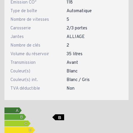
Emission CO²
118
Type de boîte
Automatique
Nombre de vitesses
5
Carosserie
2/3 portes
Jantes
ALLIAGE
Nombre de clés
2
Volume du réservoir
35 litres
Transmission
Avant
Couleur(s)
Blanc
Couleur(s) int.
Blanc / Gris
TVA déductible
Non
B