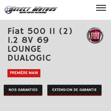
ACCUEIL
NOS OCCASIONS
FIAT 500 II (2) 1.2 8V 69 LOUNGE DUALOGIC
Fiat 500 II (2)
1.2 8V 69
LOUNGE
DUALOGIC
PREMIÈRE MAIN
NOS GARANTIES
EXTENSION DE GARANTIE