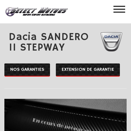
ACCUEIL
NOS OCCASIONS
DACIA SANDERO II STEPWAY
Dacia SANDERO
II STEPWAY
NOS GARANTIES
EXTENSION DE GARANTIE