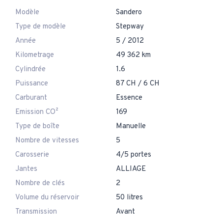
Modèle
Sandero
Type de modèle
Stepway
Année
5 / 2012
Kilometrage
49 362 km
Cylindrée
1.6
Puissance
87 CH / 6 CH
Carburant
Essence
Emission CO²
169
Type de boîte
Manuelle
Nombre de vitesses
5
Carosserie
4/5 portes
Jantes
ALLIAGE
Nombre de clés
2
Volume du réservoir
50 litres
Transmission
Avant