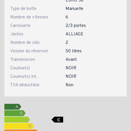
EURO 5b
Type de boîte
Manuelle
Nombre de vitesses
6
Carosserie
2/3 portes
Jantes
ALLIAGE
Nombre de clés
2
Volume du réservoir
50 litres
Transmission
Avant
Couleur(s)
NOIR
Couleur(s) int.
NOIR
TVA déductible
Non
C