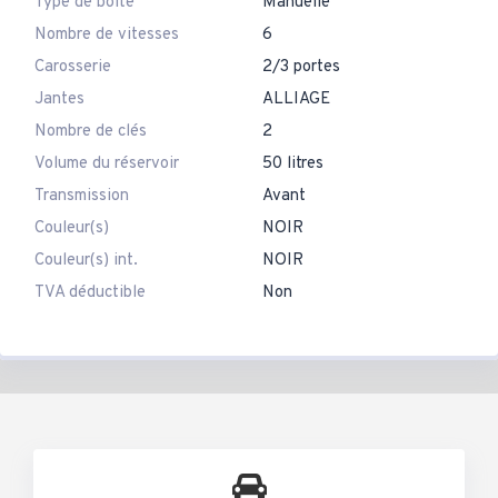
Type de boîte
Manuelle
Nombre de vitesses
6
Carosserie
2/3 portes
Jantes
ALLIAGE
Nombre de clés
2
Volume du réservoir
50 litres
Transmission
Avant
Couleur(s)
NOIR
Couleur(s) int.
NOIR
TVA déductible
Non