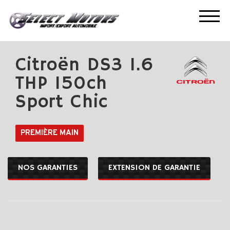
ACCUEIL
NOS OCCASIONS
CITROËN DS3 1.6 THP 150CH SPORT CHIC
Citroën DS3 1.6
THP 150ch
Sport Chic
PREMIÈRE MAIN
NOS GARANTIES
EXTENSION DE GARANTIE