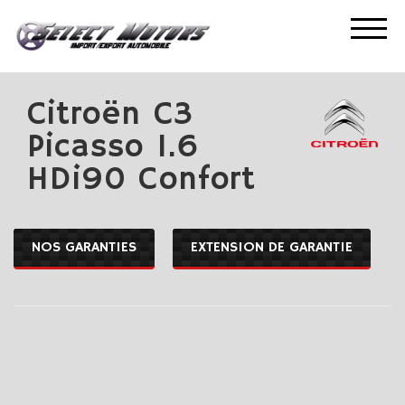
ACCUEIL
NOS OCCASIONS
CITROËN C3 PICASSO 1.6 HDI90 CONFORT
Citroën C3
Picasso 1.6
HDi90 Confort
NOS GARANTIES
EXTENSION DE GARANTIE