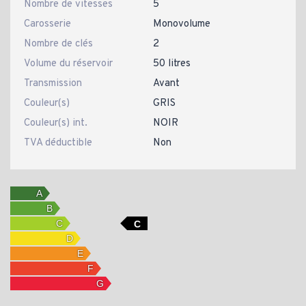
Nombre de vitesses
5
Carosserie
Monovolume
Nombre de clés
2
Volume du réservoir
50 litres
Transmission
Avant
Couleur(s)
GRIS
Couleur(s) int.
NOIR
TVA déductible
Non
C