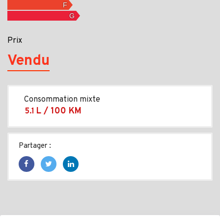
Prix
Vendu
Consommation mixte
L / 100 KM
5.1
Partager :