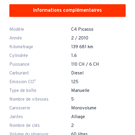
Informations complémentaires
Modèle
C4 Picasso
Année
2 / 2010
Kilometrage
139 681 km
Cylindrée
1.6
Puissance
110 CH / 6 CH
Carburant
Diesel
Emission CO²
125
Type de boîte
Manuelle
Nombre de vitesses
5
Carosserie
Monovolume
Jantes
Alliage
Nombre de clés
2
Volume du réservoir
60 litres