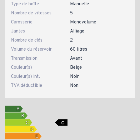
Type de boîte
Manuelle
Nombre de vitesses
5
Carosserie
Monovolume
Jantes
Alliage
Nombre de clés
2
Volume du réservoir
60 litres
Transmission
Avant
Couleur(s)
Beige
Couleur(s) int.
Noir
TVA déductible
Non
C