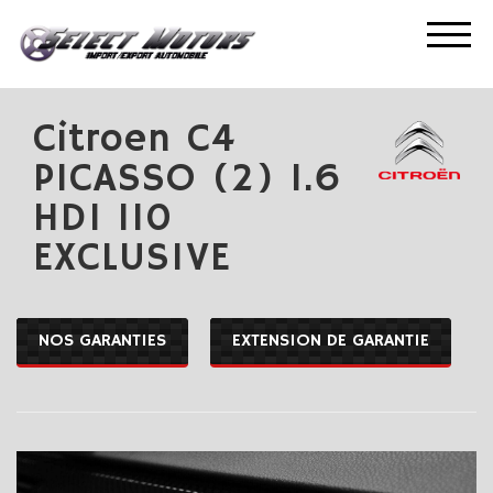
ACCUEIL
NOS OCCASIONS
CITROEN C4 PICASSO (2) 1.6 HDI 110 EXCLUSIVE
Citroen C4
PICASSO (2) 1.6
HDI 110
EXCLUSIVE
NOS GARANTIES
EXTENSION DE GARANTIE