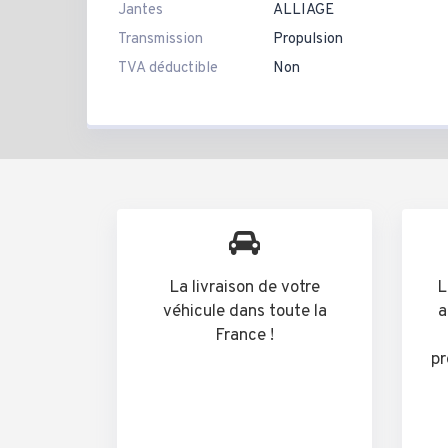
Jantes
ALLIAGE
Transmission
Propulsion
TVA déductible
Non
La livraison de votre
L
véhicule dans toute la
a
France !
pr