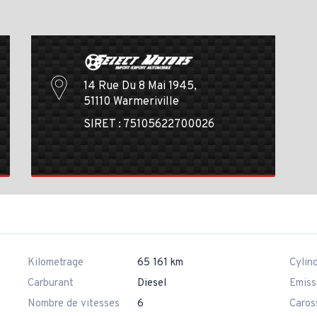
14 Rue Du 8 Mai 1945,
51110 Warmeriville
SIRET : 75105622700026
Kilometrage
65 161 km
Cylin
Carburant
Diesel
Emiss
Nombre de vitesses
6
Caros