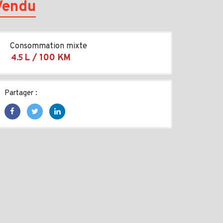
Vendu
Consommation mixte
L / 100 KM
4.5
Partager :