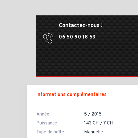
Contactez-nous !
06 50 90 18 53
Informations complémentaires
Année
5 / 2015
Puissance
143 CH / 7 CH
Type de boîte
Manuelle