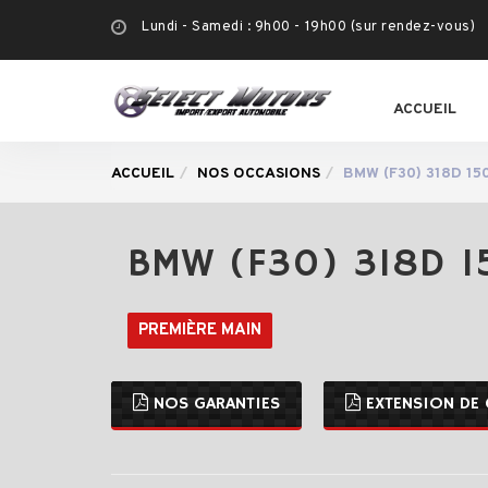
Lundi - Samedi : 9h00 - 19h00 (sur rendez-vous)
ACCUEIL
ACCUEIL
NOS OCCASIONS
BMW (F30) 318D 1
BMW (F30) 318D 1
PREMIÈRE MAIN
NOS GARANTIES
EXTENSION DE 