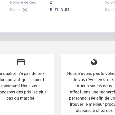
Nombre de clés
2
Volum
Couleur(s)
BLEU NUIT
Couleu
a qualité n’a pas de prix
Nous n’avons pas le véhi
lors autant qu’ils soient
de vos rêves en stock 
minimum! Nous vous
Aucun soucis nous
oposons des prix les plus
effectuons une recherc
bas du marché!
personnalisée afin de v
trouver le meilleur prod
disponible chez nos