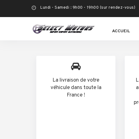
Lundi - Samedi : 9h00 - 19h00 (sur rendez-vous)
ACCUEIL
La livraison de votre
L
véhicule dans toute la
a
France !
pr