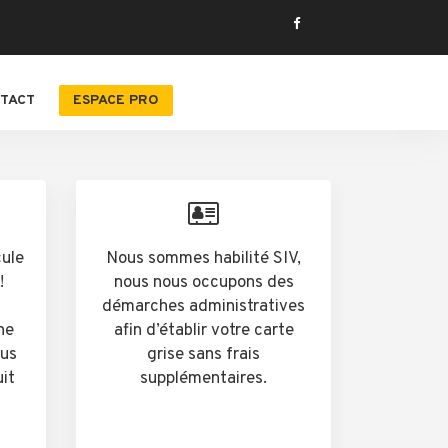
TACT
ESPACE PRO
cule
Nous sommes habilité SIV,
!
nous nous occupons des
démarches administratives
he
afin d’établir votre carte
ous
grise sans frais
uit
supplémentaires.